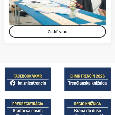
Zistiť viac