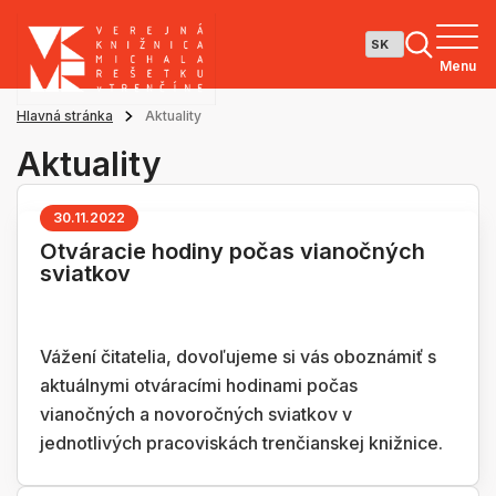
Menu
Hlavná stránka
Aktuality
Aktuality
30.11.2022
Otváracie hodiny počas vianočných
sviatkov
Vážení čitatelia, dovoľujeme si vás oboznámiť s
aktuálnymi otváracími hodinami počas
vianočných a novoročných sviatkov v
jednotlivých pracoviskách trenčianskej knižnice.