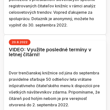
registrovaných čitateľov knižníc v rámci analýz
celosvetových trendov. Vopred ďakujeme za
spoluprácu. Dotazník je anonymný, možete ho
vyplniť do 30. septembra 2022.
20.8.2022
VIDEO: Využite posledné termíny v
letnej čitárni!
Dvor trenčianskej knižnice od júna do septembra
pravidelne sfarbuje 50 odtieňov leta vrátane
inšpiratívneho čitateľského menu k dispozícii pre
všetkých návštevníkov zdarma. Pripomíname, že
čitáreň pod holým nebom je pre verejnosť
otvorená do 2. septembra 2022.