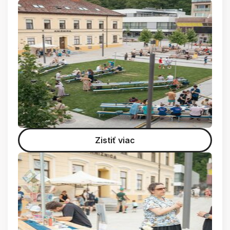
Zistiť viac