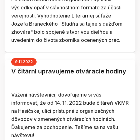
výsledky opäť v slávnostnom formáte za účasti
verejnosti. Vyhodnotenie Literárnej súťaže
Jozefa Braneckého "Studňa sa tajne s dažďom
zhovára" bolo spojené s tvorivou dielňou a
uvedením do života zborníka ocenených prác.
9.11.2022
V čitárni upravujeme otváracie hodiny
Vážení návštevníci, dovoľujeme si vás
informovať, že od 14. 11. 2022 bude čitáreň VKMR
na Hasičskej ulici prístupná z organizačných
dôvodov v zmenených otváracích hodinách.
Ďakujeme za pochopenie. Tešíme sa na vašu
návštevu!