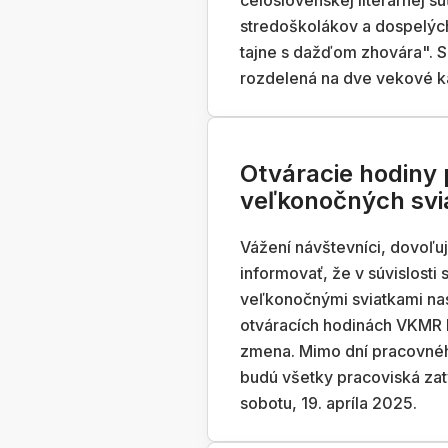
celoslovenskej literárnej s
stredoškolákov a dospelýc
tajne s dažďom zhovára". S
rozdelená na dve vekové k
Otváracie hodiny
veľkonočných svi
Vážení návštevníci, dovoľu
informovať, že v súvislosti 
veľkonočnými sviatkami na
otváracích hodinách VKMR 
zmena. Mimo dní pracovné
budú všetky pracoviská zat
sobotu, 19. apríla 2025.