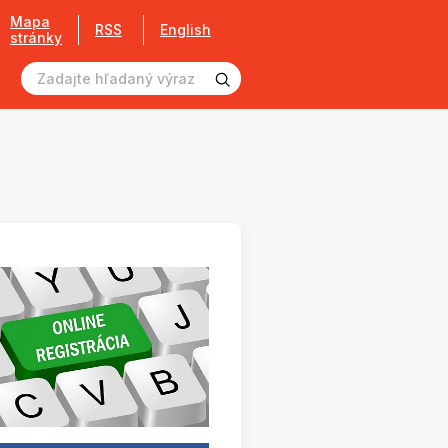
Mapa
RSS
English
stránky