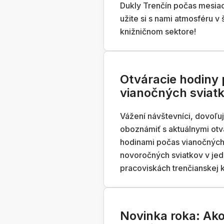
Dukly Trenčín počas mesiac
užite si s nami atmosféru v
knižničnom sektore!
Otváracie hodiny
vianočných sviat
Vážení návštevníci, dovoľu
oboznámiť s aktuálnymi otv
hodinami počas vianočných
novoročných sviatkov v jed
pracoviskách trenčianskej k
Novinka roka: Ako