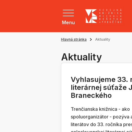
Menu
Hlavná stránka
Aktuality
Aktuality
Vyhlasujeme 33. 
literárnej súťaže J
Braneckého
Trenčianska knižnica - ako
spoluorganizátor - pozýva
literátov do 33. ročníka pre