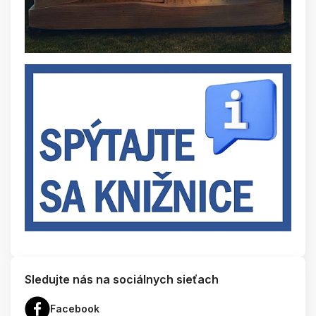
Sledujte nás na sociálnych sieťach
Facebook