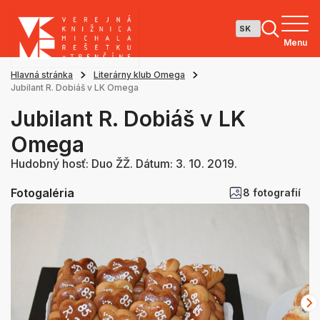
Menu
Hlavná stránka
Literárny klub Omega
Jubilant R. Dobiáš v LK Omega
Jubilant R. Dobiáš v LK
Omega
Hudobný hosť: Duo ŽŽ. Dátum: 3. 10. 2019.
Fotogaléria
8 fotografií