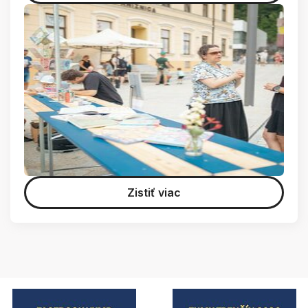
Zistiť viac