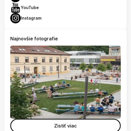
YouTube
Instagram
Najnovšie fotografie
Zistiť viac