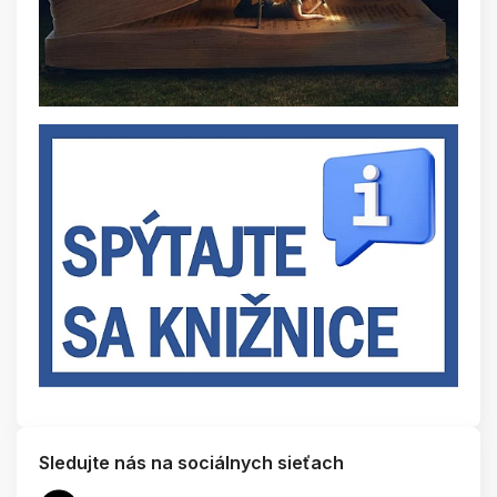
Sledujte nás na sociálnych sieťach