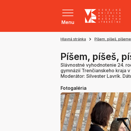
Menu
Hlavná stránka
Píšem, píšeš, píšeme
Píšem, píšeš, 
Slávnostné vyhodnotenie 24. roč
gymnázií Trenčianskeho kraja v
Moderátor: Silvester Lavrík. Dát
Fotogaléria