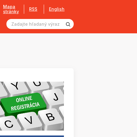
Mapa
RSS
English
stránky