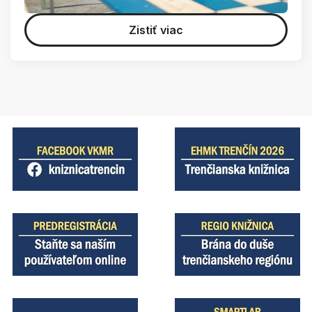
Zistiť viac