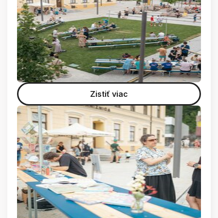
Zistiť viac