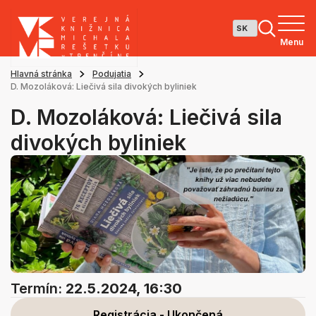
Menu
Hlavná stránka
Podujatia
D. Mozoláková: Liečivá sila divokých byliniek
D. Mozoláková: Liečivá sila
divokých byliniek
Termín:
22.5.2024, 16:30
Registrácia - Ukončená