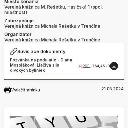
Miesto konania
Verejná knižnica M. Rešetku, Hasičská 1 (spol.
miestnosť)
Zabezpečuje
Verejná knižnica Michala Rešetku v Trenčíne
Organizátor
Verejná knižnica Michala Rešetku v Trenčíne
Súvisiace dokumenty
Pozvánka na podujatie - Diana
Mozoláková: Liečivá sila
PDF
, 764,45 kB
divokých byliniek
21.03.2024
Vytlačiť stránku