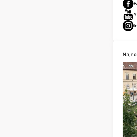
F
Y
I
Najno