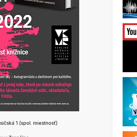
ičská 1 (spol. miestnosť)