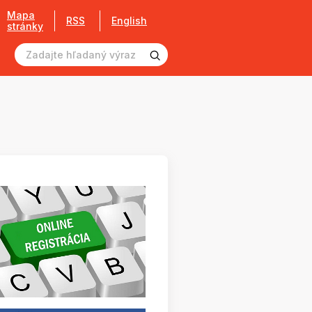
Mapa
RSS
English
stránky