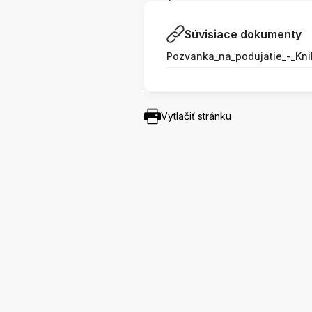
Súvisiace dokumenty
Pozvanka_na_podujatie_-_Knih
Vytlačiť stránku