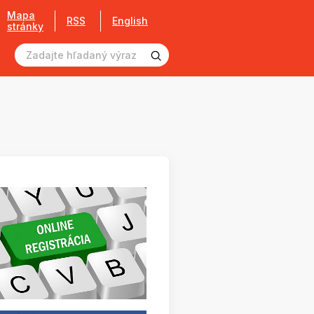
Mapa
RSS
English
stránky