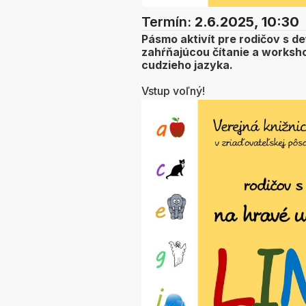
Termín:
2.6.2025, 10:30
Pásmo aktivít pre rodičov s d
zahŕňajúcou čítanie a worksho
cudzieho jazyka.
Vstup voľný!