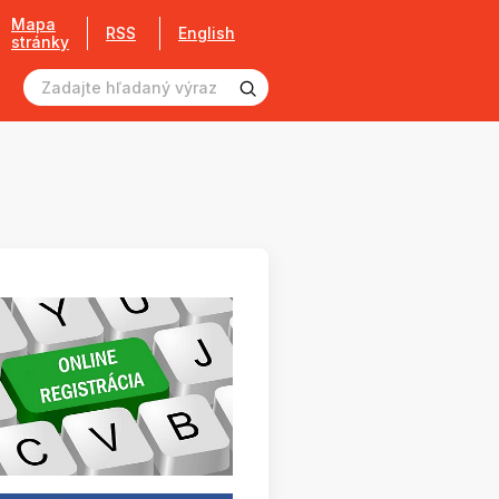
Mapa
RSS
English
stránky