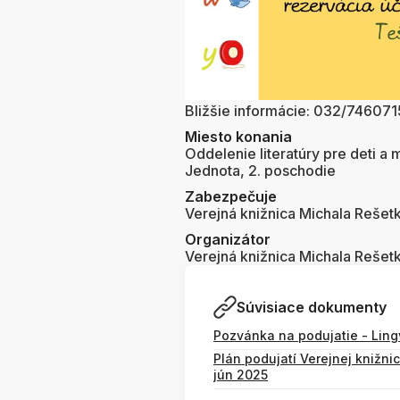
Bližšie informácie: 032/746071
Miesto konania
Oddelenie literatúry pre deti a
Jednota, 2. poschodie
Zabezpečuje
Verejná knižnica Michala Rešet
Organizátor
Verejná knižnica Michala Rešet
Súvisiace dokumenty
Pozvánka na podujatie - Lingv
Plán podujatí Verejnej knižni
jún 2025