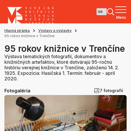
Menu
Hlavná stránka
Výstavy a výstavky
95 rokov knižnice v Trenčíne
95 rokov knižnice v Trenčíne
Výstava tematických fotografií, dokumentov a
knižničných artefaktov, ktoré dotvárajú 95-ročnú
históriu verejnej knižnice v Trenčíne, založenú 14. 2.
1925. Expozícia: Hasičská 1. Termín: február - apríl
2020.
Fotogaléria
7 fotografií