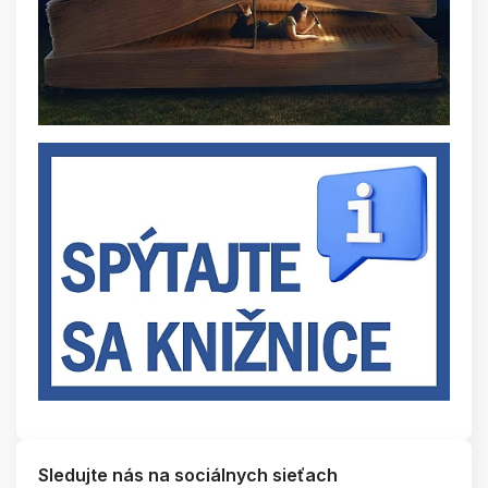
Sledujte nás na sociálnych sieťach