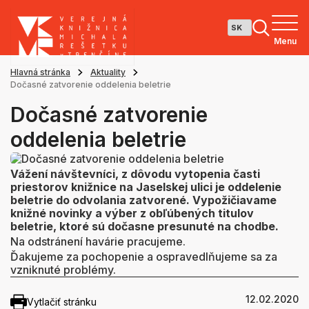
Menu
Hlavná stránka
Aktuality
Dočasné zatvorenie oddelenia beletrie
Dočasné zatvorenie
oddelenia beletrie
Vážení návštevníci, z dôvodu vytopenia časti
priestorov knižnice na Jaselskej ulici je oddelenie
beletrie do odvolania zatvorené. Vypožičiavame
knižné novinky a výber z obľúbených titulov
beletrie, ktoré sú dočasne presunuté na chodbe.
Na odstránení havárie pracujeme.
Ďakujeme za pochopenie a ospravedlňujeme sa za
vzniknuté problémy.
12.02.2020
Vytlačiť stránku