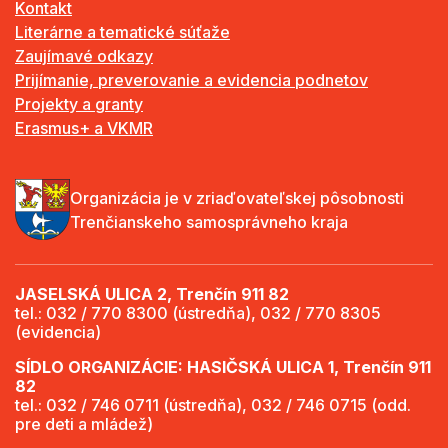
Kontakt
Literárne a tematické súťaže
Zaujímavé odkazy
Prijímanie, preverovanie a evidencia podnetov
Projekty a granty
Erasmus+ a VKMR
Organizácia je v zriaďovateľskej pôsobnosti
Trenčianskeho samosprávneho kraja
JASELSKÁ ULICA 2, Trenčín 911 82
tel.: 032 / 770 8300 (ústredňa), 032 / 770 8305
(evidencia)
SÍDLO ORGANIZÁCIE: HASIČSKÁ ULICA 1, Trenčín 911
82
tel.: 032 / 746 0711 (ústredňa), 032 / 746 0715 (odd.
pre deti a mládež)