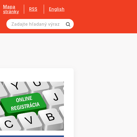
Mapa
RSS
English
stránky