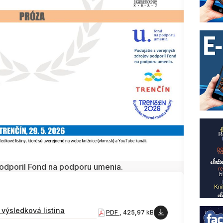
podporil Fond na podporu umenia.
 výsledková listina
PDF
, 425,97 kB