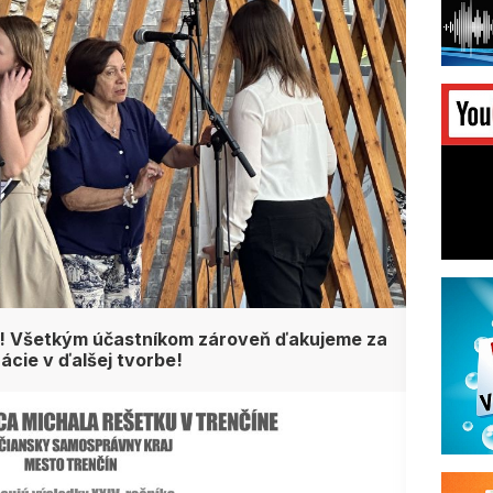
! Všetkým účastníkom zároveň ďakujeme za
ácie v ďalšej tvorbe!