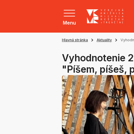
Menu
Hlavná stránka
Aktuality
Vyhodno
Vyhodnotenie 2
"Píšem, píšeš,