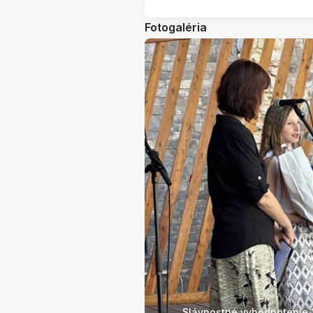
Fotogaléria
Slávnostné vyhodnotenie 2