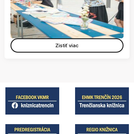
Zistiť viac