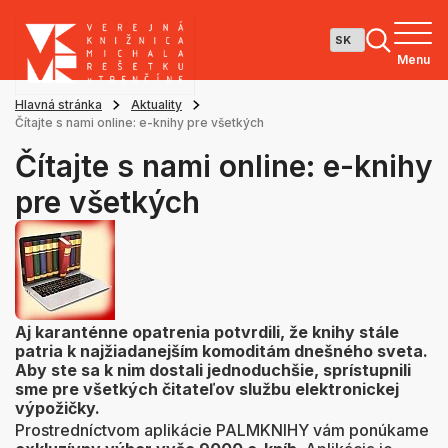
Menu
Hlavná stránka
Aktuality
Čítajte s nami online: e-knihy pre všetkých
Čítajte s nami online: e-knihy
pre všetkých
Aj karanténne opatrenia potvrdili, že knihy stále
patria k najžiadanejším komoditám dnešného sveta.
Aby ste sa k nim dostali jednoduchšie, sprístupnili
sme pre všetkých čitateľov službu elektronickej
výpožičky.
Prostredníctvom aplikácie PALMKNIHY vám ponúkame