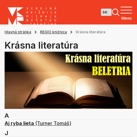
Menu
Hlavná stránka
REGIO knižnica
Krásna literatúra
Krásna literatúra
A
Aj ryba lieta
(Turner Tomáš)
J