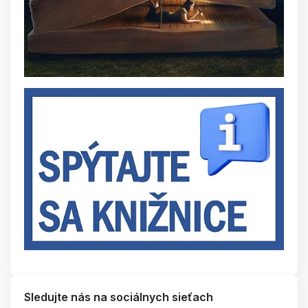
Sledujte nás na sociálnych sieťach