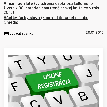
Vinše nad zlato
(vyjadrenia osobností kultúrneho
života k 90. narodeninám trenčianskej knižnice v roku
2015)
Všetky farby slova
(zborník Literárneho klubu
Omega)
29.01.2016
Vytlačiť stránku