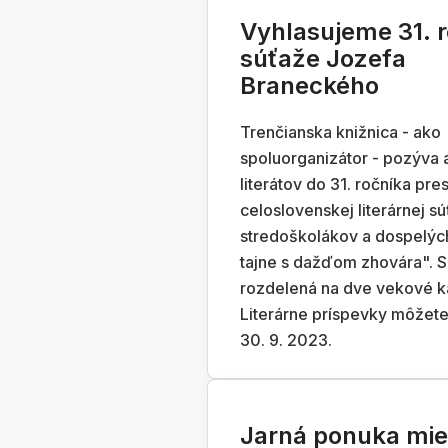
Vyhlasujeme 31. 
súťaže Jozefa
Braneckého
Trenčianska knižnica - ako
spoluorganizátor - pozýva
literátov do 31. ročníka pres
celoslovenskej literárnej s
stredoškolákov a dospelýc
tajne s dažďom zhovára". S
rozdelená na dve vekové k
Literárne príspevky môžete
30. 9. 2023.
Jarná ponuka mie