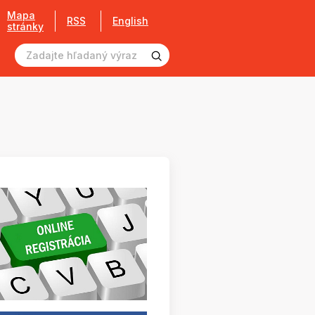
Mapa
RSS
English
stránky