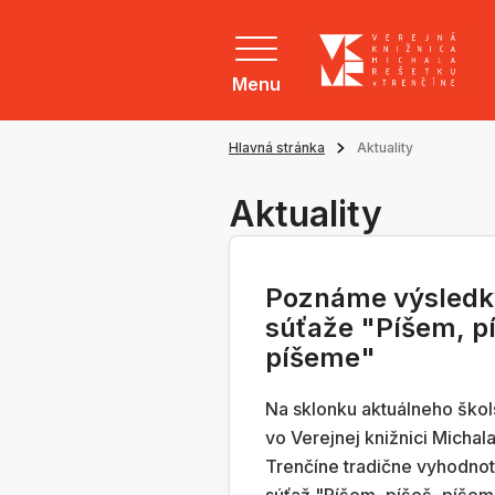
Menu
Hlavná stránka
Aktuality
Aktuality
Poznáme výsledk
súťaže "Píšem, p
píšeme"
Na sklonku aktuálneho ško
vo Verejnej knižnici Michal
Trenčíne tradične vyhodnot