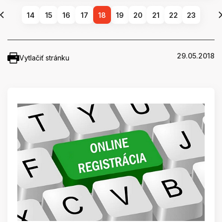
14
15
16
17
18
19
20
21
22
23
29.05.2018
Vytlačiť stránku