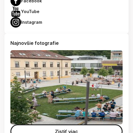
Facebook
YouTube
Instagram
Najnovšie fotografie
Zistiť viac