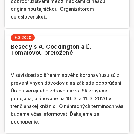
dobrodružstvami medzi riadkami či našou
originálnou tajničkou! Organizátorom
celoslovenskej...
9.3.2020
Besedy s A. Coddington a Ľ.
Tomalovou preložené
V súvislosti so šírením nového koronavírusu sú z
preventívnych dôvodov a na základe odporúčaní
Úradu verejného zdravotníctva SR zrušené
podujatia, plánované na 10. 3. a 11. 3. 2020 v
trenčianskej knižnici. O náhradných termínoch vás
budeme včas informovať. Ďakujeme za
pochopenie.