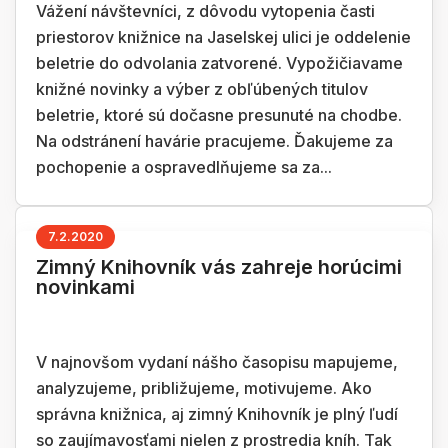
Vážení návštevníci, z dôvodu vytopenia časti
priestorov knižnice na Jaselskej ulici je oddelenie
beletrie do odvolania zatvorené. Vypožičiavame
knižné novinky a výber z obľúbených titulov
beletrie, ktoré sú dočasne presunuté na chodbe.
Na odstránení havárie pracujeme. Ďakujeme za
pochopenie a ospravedlňujeme sa za...
7.2.2020
Zimný Knihovník vás zahreje horúcimi
novinkami
V najnovšom vydaní nášho časopisu mapujeme,
analyzujeme, približujeme, motivujeme. Ako
správna knižnica, aj zimný Knihovník je plný ľudí
so zaujímavosťami nielen z prostredia kníh. Tak