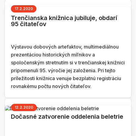
17.2.2020
Trenčianska knižnica jubiluje, obdarí
95 čitateľov
Výstavou dobových artefaktov, multimediálnou
prezentáciou historických míľnikov a
spoločenským stretnutím si v trenčianskej knižnici
pripomenuli 95. výročie jej založenia. Pri tejto
príležitosti knižnica venuje bezplatnú registráciu
rovnakému počtu nových čitateľov.
12.2.2020
Dočasné zatvorenie oddelenia beletrie