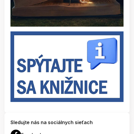
Sledujte nás na sociálnych sieťach