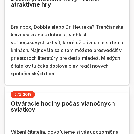
atraktívne hry
Brainbox, Dobble alebo Dr. Heureka? Trenčianska
knižnica kráča s dobou aj v oblasti
voľnočasových aktivít, ktoré už dávno nie sú len o
knihách. Najnovšie sa o tom môžete presvedčiť v
priestoroch literatúry pre deti a mládež. Mladých
čitateľov tu čaká doslova plný regál nových
spoločenských hier.
2.12.2019
Otváracie hodiny počas vianočných
sviatkov
Vážení čitatelia, dovoľujeme si vás upozorniť na