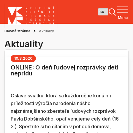
Menu
Hlavná stránka
Aktuality
Aktuality
10.3.2020
ONLINE: O deň ľudovej rozprávky deti
neprídu
Oslave sviatku, ktorá sa každoročne koná pri
príležitosti výročia narodenia nášho
najznámejšieho zberateľa ľudových rozprávok
Pavla Dobšinského, opäť venujeme celý deň (16.
3.). Spestrite si ho čítaním v pohodlí domova,